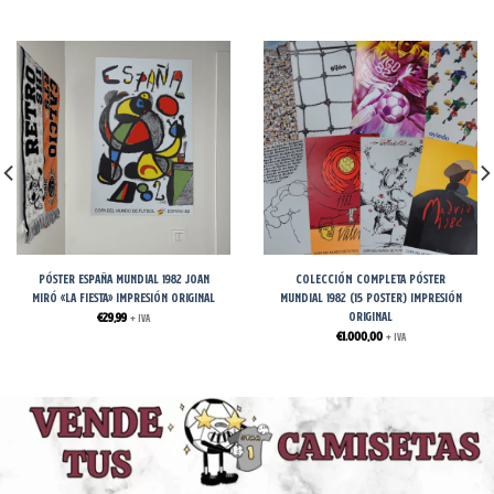
Póster España Mundial 1982 Joan
COLECCIÓN COMPLETA Póster
Miró «La Fiesta» Impresión Original
Mundial 1982 (15 POSTER) Impresión
Original
€
29,99
+ IVA
€
1.000,00
+ IVA