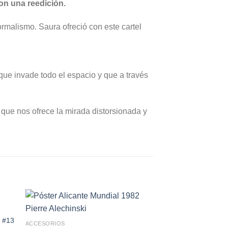
on una reedición.
rmalismo. Saura ofreció con este cartel
que invade todo el espacio y que a través
o que nos ofrece la mirada distorsionada y
a #13
ACCESORIOS