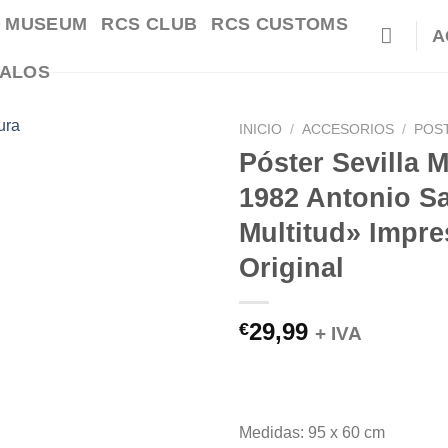
 MUSEUM
RCS CLUB
RCS CUSTOMS
A
ALOS
INICIO
/
ACCESORIOS
/
POS
Póster Sevilla 
1982 Antonio S
Multitud» Impre
Original
29,99
€
+ IVA
Medidas: 95 x 60 cm