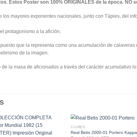
idos. Estos Poster son 100% ORIGINALES de la época. NO s
 los mayores exponentes nacionales, junto con Tàpies, del info
l protagonismo a la afición.
ca puesto que la representa como una acumulación de calaveras 
nebrismo de la imagen.
to de la masa de aficionados a través del carácter acumulativo l
S
CLUBES
Real Betis 2000-01 Portero Kapp