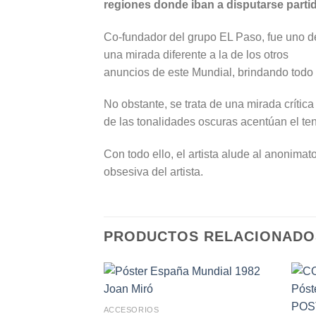
regiones donde iban a disputarse part
Co-fundador del grupo EL Paso, fue uno de
una mirada diferente a la de los otros
anuncios de este Mundial, brindando todo e
No obstante, se trata de una mirada críti
de las tonalidades oscuras acentúan el te
Con todo ello, el artista alude al anonima
obsesiva del artista.
PRODUCTOS RELACIONADO
ACCESORIOS