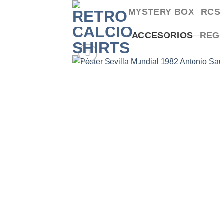
Saltar
MYSTERY BOX
RCS
al
contenido
ACCESORIOS
REG