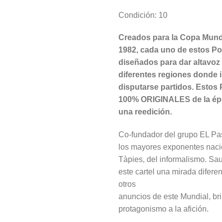
Condición: 10
Creados para la Copa Mundi
1982, cada uno de estos Po
diseñados para dar altavoz a
diferentes regiones donde 
disputarse partidos. Estos
100% ORIGINALES de la ép
una reedición.
Co-fundador del grupo EL Pa
los mayores exponentes nacio
Tàpies, del informalismo. Sau
este cartel una mirada diferen
otros
anuncios de este Mundial, br
protagonismo a la afición.