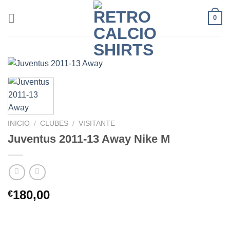
Saltar
0
al
contenido
INICIO
/
CLUBES
/
VISITANTE
Juventus 2011-13 Away Nike M
180,00
€